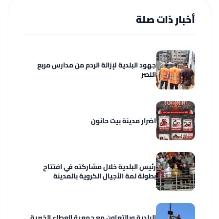
أخبار ذات صلة
جهود البلدية لإزالة الردم من مدارس مربع
النصر
اضرار مدينة بيت حانون
رئيس البلدية خلال مشاركته في افتتاح
بطولة لمة الأجيال الكروية بالمدينة
البلدية وبالتعاون مع جمعية العطاء الخيرية