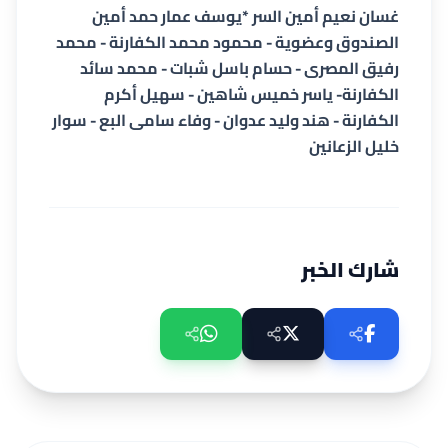
غسان نعيم أمين السر *يوسف عمار حمد أمين
الصندوق وعضوية - محمود محمد الكفارنة - محمد
رفيق المصرى - حسام باسل شبات - محمد سائد
الكفارنة- ياسر خميس شاهين - سهيل أكرم
الكفارنة - هند وليد عدوان - وفاء سامى البع - سوار
خليل الزعانين
شارك الخبر