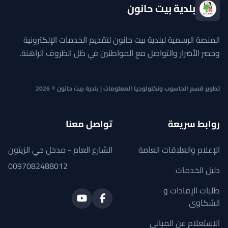
بلدية بيت حانون
المنصة الرسمية لبلدية بيت حانون لتقديم الخدمات الإلكترونية
وحصر الأضرار والتواصل مع المواطنين في ظل الظروف الراهنة.
تطوير قسم الحاسوب وتكنولوجيا المعلومات | بلدية بيت حانون © 2026
روابط سريعة
تواصل معنا
الإعلام والعلاقات العامة
الشارع العام - مدخل حي الزيتون
0097082488012
دليل الخدمات
طلبات الإفادات و
الشكاوى
الاستعلام عن المباني