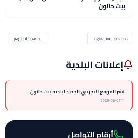
بيت حانون
pagination.next
pagination.previous
إعلانات البلدية
نشر الموقع التجريبي الجديد لبلدية بيت حانون
2026-06-07
أرقام التواصل