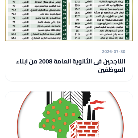
2026-07-30
الناجحين فى الثانوية العامة 2008 من ابناء
الموظفين