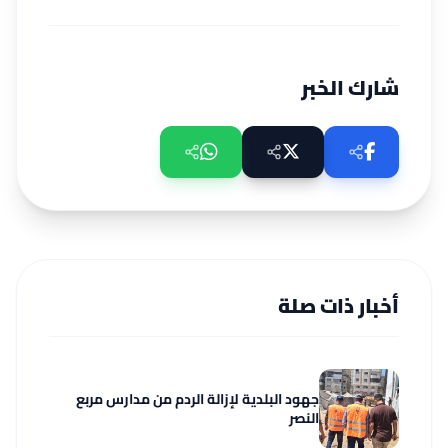
شارك الخبر
أخبار ذات صلة
جهود البلدية لإزالة الردم من مدارس مربع
النصر