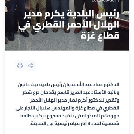
2023-08-30
رئيس البلدية يكرم مدير
الهلال الأحمر القطري في
قطاع غزة
الدكتور عماد عبد الله عدوان رئيس بلدية بيت حانون
ونائبه الأستاذ عبد العزيز قاسم يقدمان درع شكر
وتقدير للدكتور أكرم نصار مدير الهلال الأحمر
القطري في قطاع غزة والمهندس هنيبال النجار على
جهودهم المبذولة في تنفيذ مشروع تركيب طاقة
شمسية لعدد 3 آبار مياه رئيسية في المدينة.